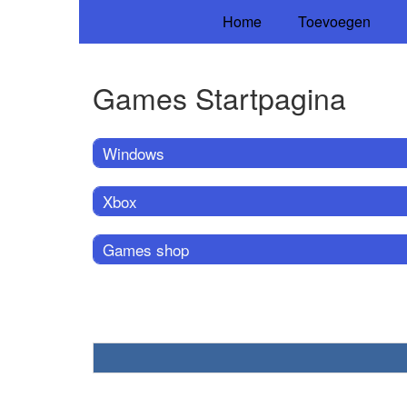
Home
Toevoegen
Games Startpagina
Windows
Xbox
Games shop